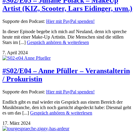
#S02/E05 – Juliane Polack – MakeUp
Artist (KIZ, Scooter, Lars Eidinger, uvm.)
Supporte den Podcast:
Hier mit PayPal spenden!
In dieser Episode begebe ich mich auf Neuland, denn ich spreche
heute mit einer Make-Up Artistin. Die Menschen sind die stillen
Stars im [...]
Gespräch anhören & weiterlesen
7. April 2024
#S02/E04 – Anne Pfüller – Veranstalterin
/ Prokuristin
Supporte den Podcast:
Hier mit PayPal spenden!
Endlich gibt es mal wieder ein Gespräch aus einem Bereich der
Musikbranche, den ich noch garnicht abgedeckt habe: Diesmal geht
es um das [...]
Gespräch anhören & weiterlesen
17. März 2024