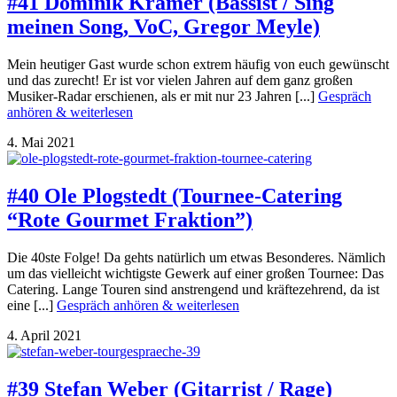
#41 Dominik Krämer (Bassist / Sing
meinen Song, VoC, Gregor Meyle)
Mein heutiger Gast wurde schon extrem häufig von euch gewünscht
und das zurecht! Er ist vor vielen Jahren auf dem ganz großen
Musiker-Radar erschienen, als er mit nur 23 Jahren [...]
Gespräch
anhören & weiterlesen
4. Mai 2021
#40 Ole Plogstedt (Tournee-Catering
“Rote Gourmet Fraktion”)
Die 40ste Folge! Da gehts natürlich um etwas Besonderes. Nämlich
um das vielleicht wichtigste Gewerk auf einer großen Tournee: Das
Catering. Lange Touren sind anstrengend und kräftezehrend, da ist
eine [...]
Gespräch anhören & weiterlesen
4. April 2021
#39 Stefan Weber (Gitarrist / Rage)