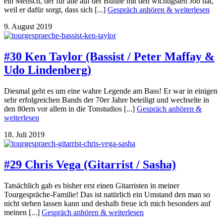
ein Mensch, der für alle auf der Bühne mit den wichtigsten Job hat,
weil er dafür sorgt, dass sich [...]
Gespräch anhören & weiterlesen
9. August 2019
#30 Ken Taylor (Bassist / Peter Maffay &
Udo Lindenberg)
Diesmal geht es um eine wahre Legende am Bass! Er war in einigen
sehr erfolgreichen Bands der 70er Jahre beteiligt und wechselte in
den 80ern vor allem in die Tonstudios [...]
Gespräch anhören &
weiterlesen
18. Juli 2019
#29 Chris Vega (Gitarrist / Sasha)
Tatsächlich gab es bisher erst einen Gitarristen in meiner
Tourgespräche-Familie! Das ist natürlich ein Umstand den man so
nicht stehen lassen kann und deshalb freue ich mich besonders auf
meinen [...]
Gespräch anhören & weiterlesen