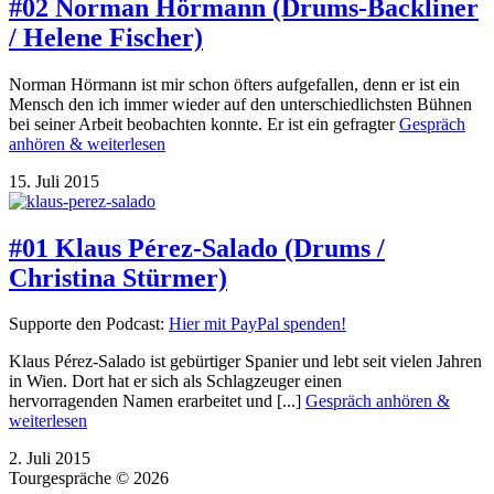
#02 Norman Hörmann (Drums-Backliner
/ Helene Fischer)
Norman Hörmann ist mir schon öfters aufgefallen, denn er ist ein
Mensch den ich immer wieder auf den unterschiedlichsten Bühnen
bei seiner Arbeit beobachten konnte. Er ist ein gefragter
Gespräch
anhören & weiterlesen
15. Juli 2015
#01 Klaus Pérez-Salado (Drums /
Christina Stürmer)
Supporte den Podcast:
Hier mit PayPal spenden!
Klaus Pérez-Salado ist gebürtiger Spanier und lebt seit vielen Jahren
in Wien. Dort hat er sich als Schlagzeuger einen
hervorragenden Namen erarbeitet und [...]
Gespräch anhören &
weiterlesen
2. Juli 2015
Tourgespräche
© 2026