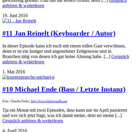
gleichzeitig getraut! Und das hat seinen Grund, denn [...]
Gespräch
anhören & weiterlesen
19. Juni 2016
#11 Jan Reinelt (Keyboarder / Autor)
In dieser Episode kann ich euch mit einem tollen Gast verwöhnen,
denn er ist ein lustiger und angenehmer Zeitgenosse und in
Branchen tätig von denen ich gar keine Ahnung habe. [...]
Gespräch
anhören & weiterlesen
1. Mai 2016
#10 Michael Ende (Bass / Letzte Instanz)
Foto: Claudia Finke,
http://www.lafringuella.net
Tja ein Monat mit zwei Episoden, dass kann nur im April passieren
und wer sich jetzt fragt, was ich damit meine, dem sei meine [...]
Gespräch anhören & weiterlesen
4. April 2016