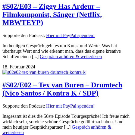
#S02/E03 – Ziggy Has Ardeur –
Filmkomponist, Sänger (Netflix,
MBWTEYP)
Supporte den Podcast:
Hier mit PayPal spenden!
Im heutigen Gespräch geht es um Kunst und Werte. Was hat
überhaupt Wert und wie erkennt man, dass das eigene kreative
Schaffen einen [...]
Gespräch anhören & weiterlesen
18. Februar 2024
#S02/E02 – Tex van Buren – Drumtech
(Nico Santos / Kontra K / SDP)
Supporte den Podcast:
Hier mit PayPal spenden!
Insgesamt ist dies die 50ste Episode Tourgespräche! Ich freue mich
wirklich sehr, so viele schöne Gespräche geführt zu haben. Und
mein heutiger Gesprächspartner [...]
Gespräch anhören &
weiterlesen