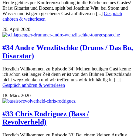
Heute geht es per Konferenzschaltung in die Küche meines Gastes!
Er ist Gitarrist und Dozent, spielt bei Joachim Witt, bei Strom und
Wasser und ist gern gesehener Gast auf diversen [...]
Gespräch
anhören & weiterlesen
26. April 2020
#34 Andre Wenzlitschke (Drums / Das Bo,
Disarstar)
Herzlich Willkommen zu Episode 34! Meinen heutigen Gast kenne
ich schon seit langer Zeit denn er ist von den Bühnen Deutschlands
nicht wegzudenken und wir treffen uns wirklich häufig in [...]
Gespräch anhören & weiterlesen
18. März 2020
#33 Chris Rodriguez (Bass /
Revolverheld)
Herzlich Willkommen zu Episode 33! Bei einem kleinen Ausflug