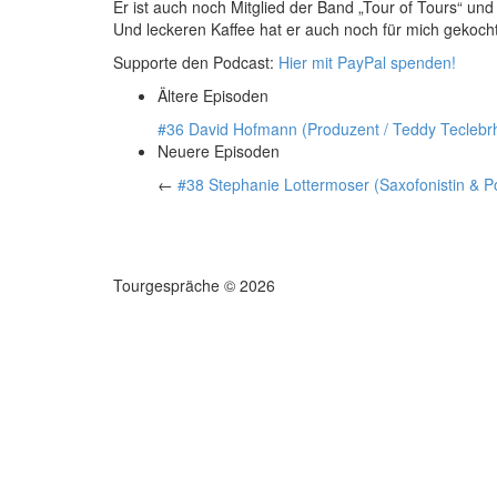
Er ist auch noch Mitglied der Band „Tour of Tours“ und
Und leckeren Kaffee hat er auch noch für mich gekoch
Supporte den Podcast:
Hier mit PayPal spenden!
Ältere Episoden
#36 David Hofmann (Produzent / Teddy Teclebr
Neuere Episoden
←
#38 Stephanie Lottermoser (Saxofonistin & P
Tourgespräche
© 2026