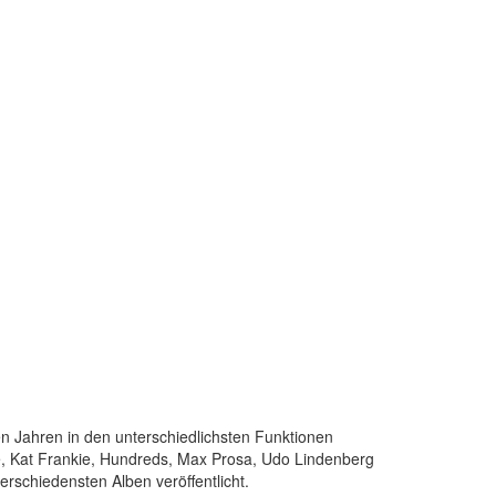
len Jahren in den unterschiedlichsten Funktionen
e, Kat Frankie, Hundreds, Max Prosa, Udo Lindenberg
erschiedensten Alben veröffentlicht.