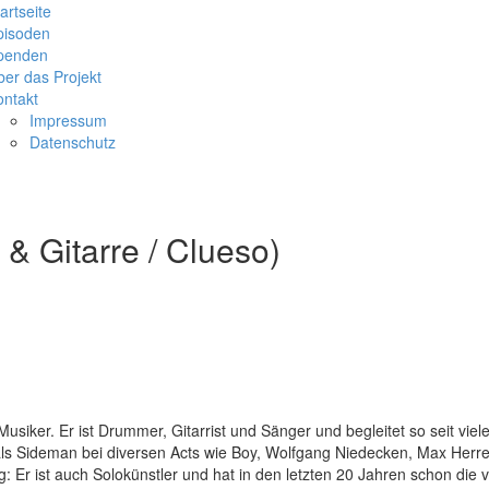
artseite
pisoden
penden
er das Projekt
ontakt
Impressum
Datenschutz
 Gitarre / Clueso)
 Musiker. Er ist Drummer, Gitarrist und Sänger und begleitet so seit vie
ls Sideman bei diversen Acts wie Boy, Wolfgang Niedecken, Max Herr
: Er ist auch Solokünstler und hat in den letzten 20 Jahren schon die v