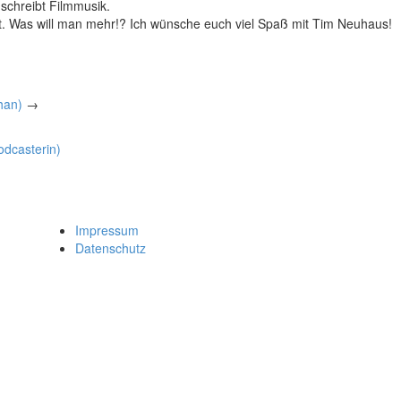
 schreibt Filmmusik.
t. Was will man mehr!? Ich wünsche euch viel Spaß mit Tim Neuhaus!
han)
→
odcasterin)
Impressum
Datenschutz