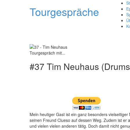
St
Tourgespräche
E
S
Üb
K
Tourgespräch mit...
#37 Tim Neuhaus (Drums &
Mein heutiger Gast ist ein ganz besonders vielseitiger
seinen Freund Clueso auf dessen Weg. Zudem ist er a
und vielen vielen anderen tätig. Doch damit nicht genug